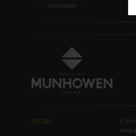
CONSIGNES)
ACCUEIL
E-SH
VINS