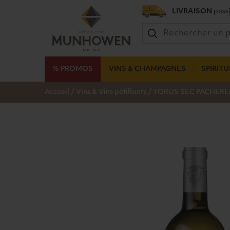
LIVRAISON
possi
% PROMOS
VINS & CHAMPAGNES
SPIRIT
/
/
Accueil
Vins & Vins pétillants
TORUS SEC PACHEREN