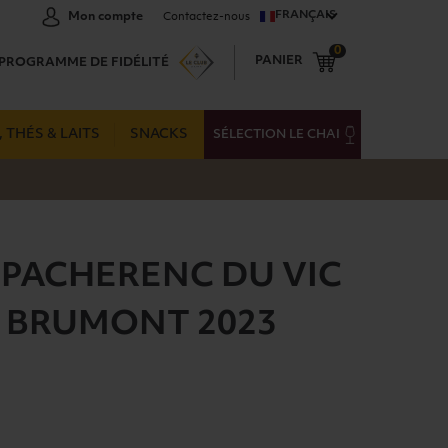
FRANÇAIS
Mon compte
Contactez-nous
0
PANIER
PROGRAMME DE FIDÉLITÉ
 THÉS & LAITS
SNACKS
SÉLECTION LE CHAI
 PACHERENC DU VIC
N BRUMONT 2023