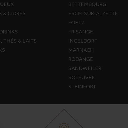
TUEUX
BETTEMBOURG
S & CIDRES
ESCH-SUR-ALZETTE
FOETZ
DRINKS
FRISANGE
, THÉS & LAITS
INGELDORF
KS
MARNACH
RODANGE
SANDWEILER
SOLEUVRE
STEINFORT