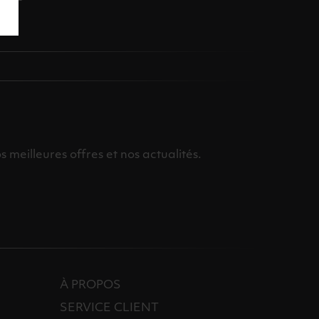
meilleures offres et nos actualités.
À PROPOS
SERVICE CLIENT