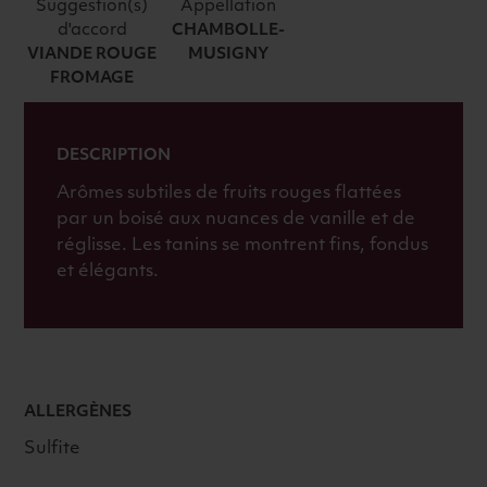
ROUGE
Suggestion(s)
Appellation
d'accord
CHAMBOLLE-
VIANDE ROUGE
MUSIGNY
FROMAGE
DESCRIPTION
Arômes subtiles de fruits rouges flattées
par un boisé aux nuances de vanille et de
réglisse. Les tanins se montrent fins, fondus
et élégants.
ALLERGÈNES
Sulfite