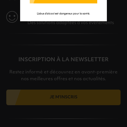
SERVICE
L’abus d’alcool est dangereux pour la santé.
Des solutions adaptées à vos événements
INSCRIPTION À LA NEWSLETTER
Restez informé et découvrez en avant-première
nos meilleures offres et nos actualités.
JE M'INSCRIS