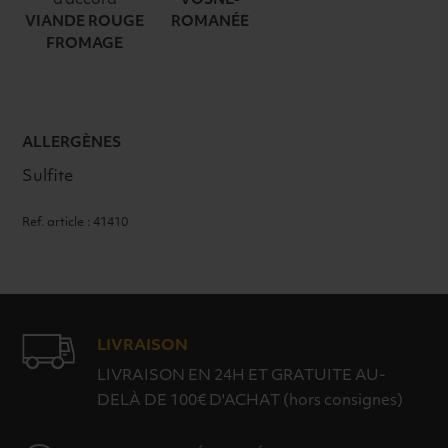
d'accord
VOSNE-
VIANDE ROUGE
ROMANÉE
FROMAGE
ALLERGÈNES
Sulfite
Ref. article : 41410
LIVRAISON
LIVRAISON EN 24H ET GRATUITE AU-
DELÀ DE 100€ D'ACHAT (hors consignes)