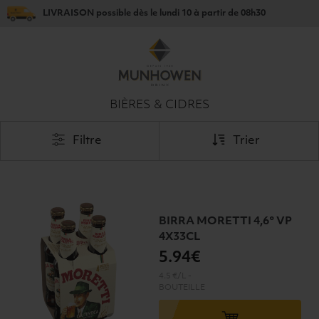
LIVRAISON
possible dès le
lundi 10
à partir de
08h30
BIÈRES & CIDRES
Filtre
Trier
BIRRA MORETTI 4,6° VP
4X33CL
5
.94€
4.5 €/L
-
BOUTEILLE