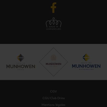
CGV
CGU Club Drinx
Mentions légales