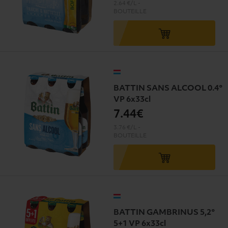
2.64 €/L
-
BOUTEILLE
BATTIN SANS ALCOOL 0.4°
VP 6x33cl
7
.44€
3.76 €/L
-
BOUTEILLE
BATTIN GAMBRINUS 5,2°
5+1 VP 6x33cl