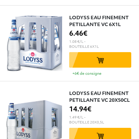
LODYSS EAU FINEMENT
PETILLANTE VC 6X1L
6
.46€
1.08 €/L
-
BOUTEILLE
6X1L
+6€ de consigne
LODYSS EAU FINEMENT
PETILLANTE VC 20X50CL
14
.94€
1.49 €/L
-
BOUTEILLE
20X0,5L