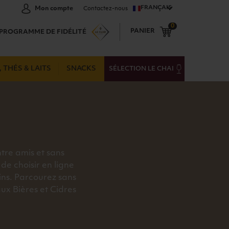
FRANÇAIS
Mon compte
Contactez-nous
0
PANIER
PROGRAMME DE FIDÉLITÉ
 THÉS & LAITS
SNACKS
SÉLECTION LE CHAI
ntre amis et sans
de choisir en ligne
ins. Parcourez sans
ux Bières et Cidres