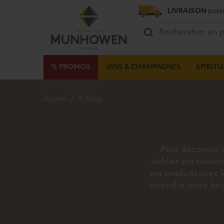
LIVRAISON
possi
% PROMOS
VINS & CHAMPAGNES
SPIRIT
Accueil
E-Shop
Pour découvrir o
oublier vos besoin
vos produits avec 
attendre notre lar